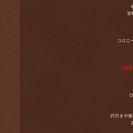
皆
コロニ
【当店
O
代引きや振