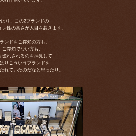
やはり、この2ブランドの
ョン性の高さが人目を惹きます。
ランドをご存知の方も、
ご存知でない方も、
目惚れされるのを拝見して
はりこういうブランドを
たれていたのだなと思ったり。