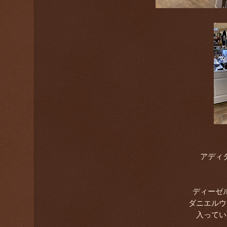
アディ
ディーゼ
ダニエルウ
入ってい