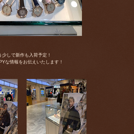
う少しで新作も入荷予定！
PPYな情報をお伝えいたします！