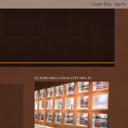
LC FUKUOKA CANAL CITY OPA 3F.