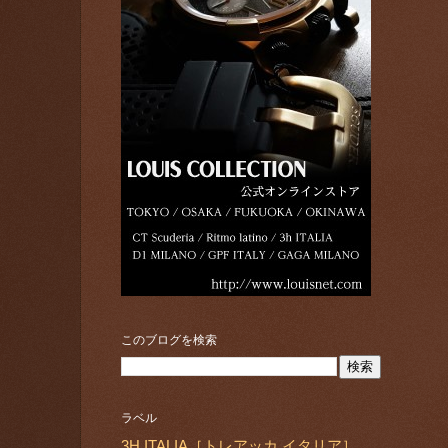
このブログを検索
ラベル
3H ITALIA［トレアッカ イタリア］