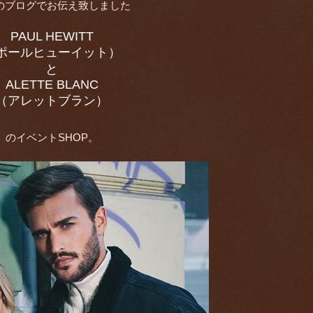
のブログでお伝え致しました
PAUL HEWITT
ポールヒューイット）
と
ALETTE BLANC
（アレットブラン）
のイベントSHOP。