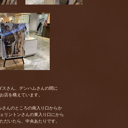
ダスさん、デンハムさんの間に
お店を構えています。
ルさんのところの南入り口からか
ェリントンさんの東入り口にから
ただいたら、中央あたりです。