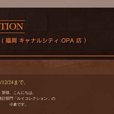
/12/24まで。
皆様、こんにちは。
時計部門「ルイコレクション」の
小倉です。